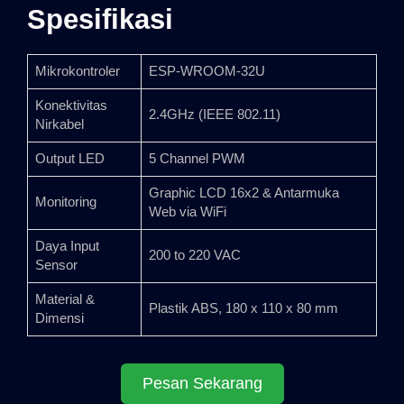
Spesifikasi
Mikrokontroler
ESP-WROOM-32U
Konektivitas
2.4GHz (IEEE 802.11)
Nirkabel
Output LED
5 Channel PWM
Graphic LCD 16x2 & Antarmuka
Monitoring
Web via WiFi
Daya Input
200 to 220 VAC
Sensor
Material &
Plastik ABS, 180 x 110 x 80 mm
Dimensi
Pesan Sekarang